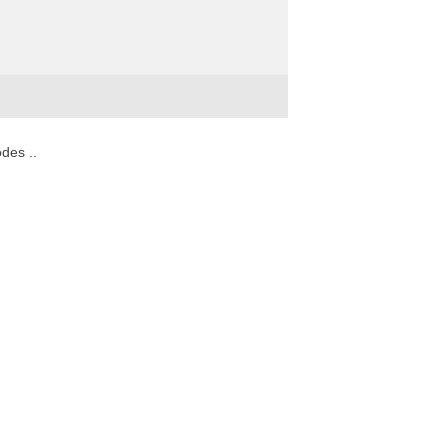
des ..