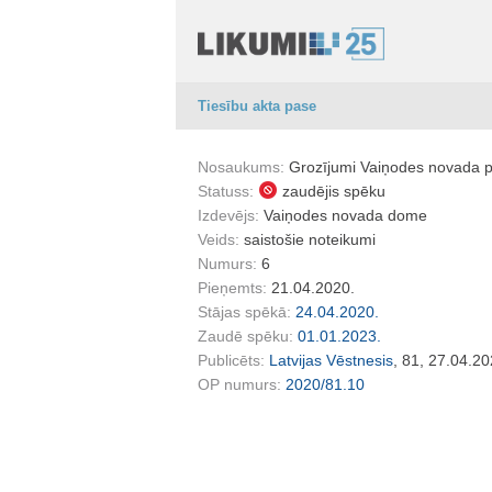
Tiesību akta pase
Nosaukums:
Grozījumi Vaiņodes novada pa
Statuss:
zaudējis spēku
Izdevējs:
Vaiņodes novada dome
Veids:
saistošie noteikumi
Numurs:
6
Pieņemts:
21.04.2020.
Stājas spēkā:
24.04.2020.
Zaudē spēku:
01.01.2023.
Publicēts:
Latvijas Vēstnesis
, 81, 27.04.20
OP numurs:
2020/81.10