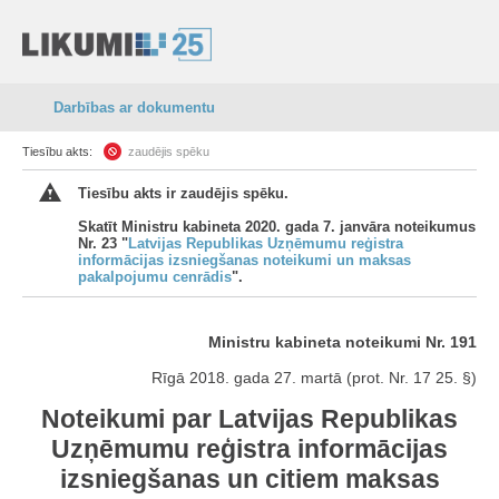
Darbības ar dokumentu
Tiesību akts:
zaudējis spēku
Tiesību akts ir zaudējis spēku.
Skatīt Ministru kabineta 2020. gada 7. janvāra noteikumus
Nr. 23 "
Latvijas Republikas Uzņēmumu reģistra
informācijas izsniegšanas noteikumi un maksas
pakalpojumu cenrādis
".
Ministru kabineta noteikumi Nr. 191
Rīgā 2018. gada 27. martā (prot. Nr. 17 25. §)
Noteikumi par Latvijas Republikas
Uzņēmumu reģistra informācijas
izsniegšanas un citiem maksas