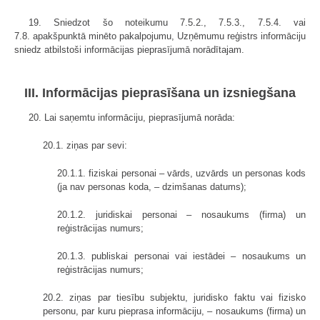
19. Sniedzot šo noteikumu 7.5.2., 7.5.3., 7.5.4. vai
7.8. apakšpunktā minēto pakalpojumu, Uzņēmumu reģistrs informāciju
sniedz atbilstoši informācijas pieprasījumā norādītajam.
III. Informācijas pieprasīšana un izsniegšana
20. Lai saņemtu informāciju, pieprasījumā norāda:
20.1. ziņas par sevi:
20.1.1. fiziskai personai – vārds, uzvārds un personas kods
(ja nav personas koda, – dzimšanas datums);
20.1.2. juridiskai personai – nosaukums (firma) un
reģistrācijas numurs;
20.1.3. publiskai personai vai iestādei – nosaukums un
reģistrācijas numurs;
20.2. ziņas par tiesību subjektu, juridisko faktu vai fizisko
personu, par kuru pieprasa informāciju, – nosaukums (firma) un