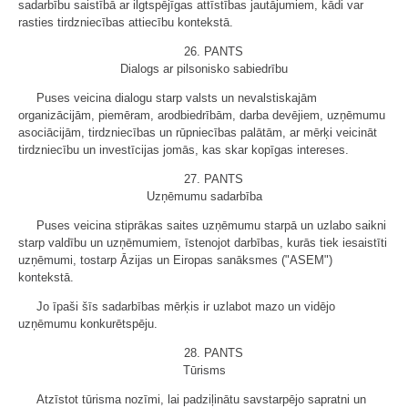
sadarbību saistībā ar ilgtspējīgas attīstības jautājumiem, kādi var
rasties tirdzniecības attiecību kontekstā.
26. PANTS
Dialogs ar pilsonisko sabiedrību
Puses veicina dialogu starp valsts un nevalstiskajām
organizācijām, piemēram, arodbiedrībām, darba devējiem, uzņēmumu
asociācijām, tirdzniecības un rūpniecības palātām, ar mērķi veicināt
tirdzniecību un investīcijas jomās, kas skar kopīgas intereses.
27. PANTS
Uzņēmumu sadarbība
Puses veicina stiprākas saites uzņēmumu starpā un uzlabo saikni
starp valdību un uzņēmumiem, īstenojot darbības, kurās tiek iesaistīti
uzņēmumi, tostarp Āzijas un Eiropas sanāksmes ("ASEM")
kontekstā.
Jo īpaši šīs sadarbības mērķis ir uzlabot mazo un vidējo
uzņēmumu konkurētspēju.
28. PANTS
Tūrisms
Atzīstot tūrisma nozīmi, lai padziļinātu savstarpējo sapratni un