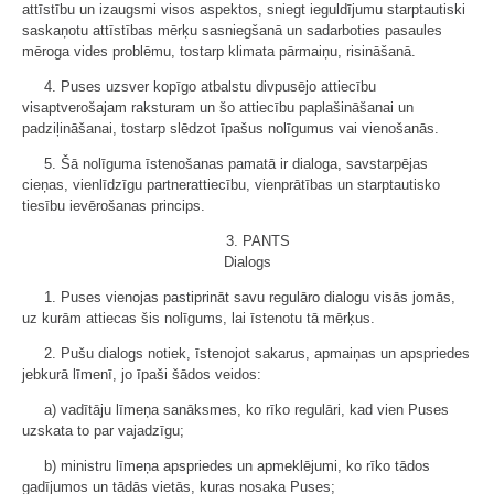
attīstību un izaugsmi visos aspektos, sniegt ieguldījumu starptautiski
saskaņotu attīstības mērķu sasniegšanā un sadarboties pasaules
mēroga vides problēmu, tostarp klimata pārmaiņu, risināšanā.
4. Puses uzsver kopīgo atbalstu divpusējo attiecību
visaptverošajam raksturam un šo attiecību paplašināšanai un
padziļināšanai, tostarp slēdzot īpašus nolīgumus vai vienošanās.
5. Šā nolīguma īstenošanas pamatā ir dialoga, savstarpējas
cieņas, vienlīdzīgu partnerattiecību, vienprātības un starptautisko
tiesību ievērošanas princips.
3. PANTS
Dialogs
1. Puses vienojas pastiprināt savu regulāro dialogu visās jomās,
uz kurām attiecas šis nolīgums, lai īstenotu tā mērķus.
2. Pušu dialogs notiek, īstenojot sakarus, apmaiņas un apspriedes
jebkurā līmenī, jo īpaši šādos veidos:
a) vadītāju līmeņa sanāksmes, ko rīko regulāri, kad vien Puses
uzskata to par vajadzīgu;
b) ministru līmeņa apspriedes un apmeklējumi, ko rīko tādos
gadījumos un tādās vietās, kuras nosaka Puses;