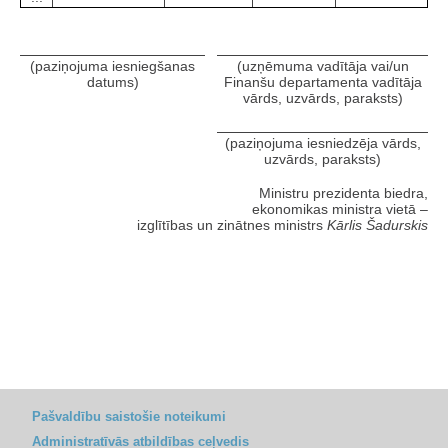
(paziņojuma iesniegšanas
(uzņēmuma vadītāja vai/un
datums)
Finanšu departamenta vadītāja
vārds, uzvārds, paraksts)
(paziņojuma iesniedzēja vārds,
uzvārds, paraksts)
Ministru prezidenta biedra,
ekonomikas ministra vietā –
izglītības un zinātnes ministrs
Kārlis Šadurskis
Pašvaldību saistošie noteikumi
Administratīvās atbildības ceļvedis