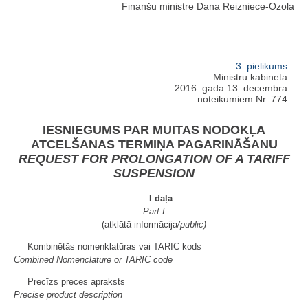
Finanšu ministre Dana Reizniece-Ozola
3. pielikums
Ministru kabineta
2016. gada 13. decembra
noteikumiem Nr. 774
IESNIEGUMS PAR MUITAS NODOKĻA
ATCELŠANAS TERMIŅA PAGARINĀŠANU
REQUEST FOR PROLONGATION OF A TARIFF
SUSPENSION
I daļa
Part I
(atklātā informācija
/public)
Kombinētās nomenklatūras vai TARIC kods
Combined Nomenclature or TARIC code
Precīzs preces apraksts
Precise product description