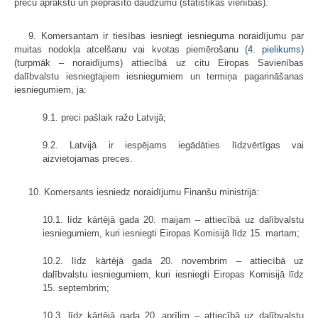
preču aprakstu un pieprasīto daudzumu (statistikas vienībās).
9. Komersantam ir tiesības iesniegt iesnieguma noraidījumu par
muitas nodokļa atcelšanu vai kvotas piemērošanu (
4. pielikums
)
(turpmāk – noraidījums) attiecībā uz citu Eiropas Savienības
dalībvalstu iesniegtajiem iesniegumiem un termiņa pagarināšanas
iesniegumiem, ja:
9.1. preci pašlaik ražo Latvijā;
9.2. Latvijā ir iespējams iegādāties līdzvērtīgas vai
aizvietojamas preces.
10. Komersants iesniedz noraidījumu Finanšu ministrijā:
10.1. līdz kārtējā gada 20. maijam – attiecībā uz dalībvalstu
iesniegumiem, kuri iesniegti Eiropas Komisijā līdz 15. martam;
10.2. līdz kārtējā gada 20. novembrim – attiecībā uz
dalībvalstu iesniegumiem, kuri iesniegti Eiropas Komisijā līdz
15. septembrim;
10.3. līdz kārtējā gada 20. aprīlim – attiecībā uz dalībvalstu