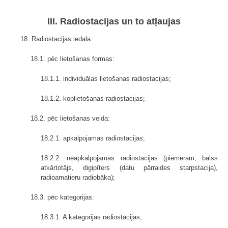
III. Radiostacijas un to atļaujas
18. Radiostacijas iedala:
18.1. pēc lietošanas formas:
18.1.1. individuālas lietošanas radiostacijas;
18.1.2. koplietošanas radiostacijas;
18.2. pēc lietošanas veida:
18.2.1. apkalpojamas radiostacijas;
18.2.2. neapkalpojamas radiostacijas (piemēram, balss
atkārtotājs, digipīters (datu pārraides starpstacija),
radioamatieru radiobāka);
18.3. pēc kategorijas:
18.3.1. A kategorijas radiostacijas;