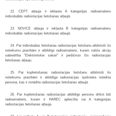
22. CEPT atļauja ir iekļauta A kategorijas radioamatieru
individuālās radiostacijas lietošanas atļaujā.
23. NOVICE atļauja ir iekļauta B kategorijas radioamatieru
individuālās radiostacijas lietošanas atļaujā.
24. Par individuālas lietošanas radiostacijas lietošanu atbilstoši šo
noteikumu prasībām ir atbildīgs radioamatieris, kuram valsts akciju
sabiedrība "Elektroniskie sakari" ir piešķīrusi šīs radiostacijas
lietošanas atļauju.
25. Par koplietošanas radiostacijas lietošanu atbilstoši šo
noteikumu prasībām ir atbildīga radiostacijas īpašnieka noteikta
persona, kas ir norādīta radiostacijas lietošanas atļaujā.
26. Par koplietošanas radiostacijas atbildīgo personu drīkst būt
radioamatieris, kuram ir HAREC apliecība vai A kategorijas
radiostacijas lietošanas atļauja.