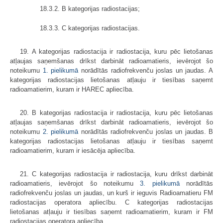
18.3.2. B kategorijas radiostacijas;
18.3.3. C kategorijas radiostacijas.
19. A kategorijas radiostacija ir radiostacija, kuru pēc lietošanas
atļaujas saņemšanas drīkst darbināt radioamatieris, ievērojot šo
noteikumu
1. pielikumā
norādītās radiofrekvenču joslas un jaudas. A
kategorijas radiostacijas lietošanas atļauju ir tiesības saņemt
radioamatierim, kuram ir HAREC apliecība.
20. B kategorijas radiostacija ir radiostacija, kuru pēc lietošanas
atļaujas saņemšanas drīkst darbināt radioamatieris, ievērojot šo
noteikumu
2. pielikumā
norādītās radiofrekvenču joslas un jaudas. B
kategorijas radiostacijas lietošanas atļauju ir tiesības saņemt
radioamatierim, kuram ir iesācēja apliecība.
21. C kategorijas radiostacija ir radiostacija, kuru drīkst darbināt
radioamatieris, ievērojot šo noteikumu
3. pielikumā
norādītās
radiofrekvenču joslas un jaudas, un kurš ir ieguvis Radioamatieru FM
radiostacijas operatora apliecību. C kategorijas radiostacijas
lietošanas atļauju ir tiesības saņemt radioamatierim, kuram ir FM
radiostacijas operatora apliecība.