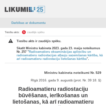
Darbības ar dokumentu
Tiesību akts:
zaudējis spēku
Tiesību akts ir zaudējis spēku.
Skatīt Ministru kabineta 2023. gada 23. maija noteikumus
Nr. 257 "
Radioamatieru eksaminācijas apliecību un
radioamatieru radiostacijas atļauju saņemšanas kārtība, kā
arī radioamatieru radiostaciju lietošanas kārtība
".
Ministru kabineta noteikumi Nr. 529
Rīgā 2016. gada 9. augustā (prot. Nr. 39 18. §)
Radioamatieru radiostaciju
būvēšanas, ierīkošanas un
lietošanas, kā arī radioamatieru