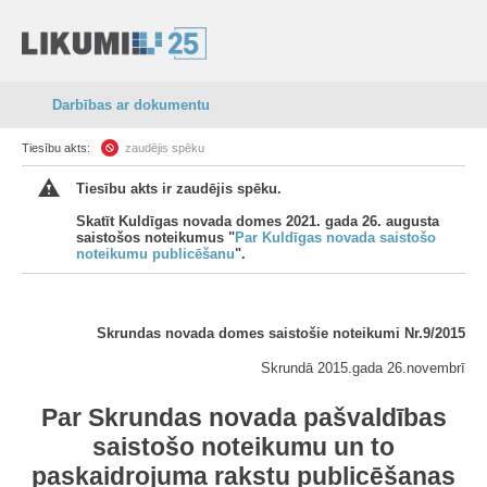
Darbības ar dokumentu
Tiesību akts:
zaudējis spēku
Tiesību akts ir zaudējis spēku.
Skatīt Kuldīgas novada domes 2021. gada 26. augusta
saistošos noteikumus "
Par Kuldīgas novada saistošo
noteikumu publicēšanu
".
Skrundas novada domes saistošie noteikumi Nr.9/2015
Skrundā 2015.gada 26.novembrī
Par Skrundas novada pašvaldības
saistošo noteikumu un to
paskaidrojuma rakstu publicēšanas