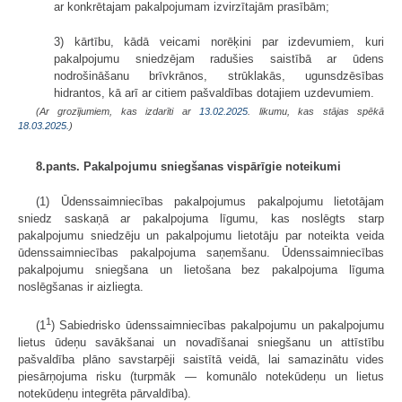
ar konkrētajam pakalpojumam izvirzītajām prasībām;
3) kārtību, kādā veicami norēķini par izdevumiem, kuri
pakalpojumu sniedzējam radušies saistībā ar ūdens
nodrošināšanu brīvkrānos, strūklakās, ugunsdzēsības
hidrantos, kā arī ar citiem pašvaldības dotajiem uzdevumiem.
(Ar grozījumiem, kas izdarīti ar
13.02.2025
. likumu, kas stājas spēkā
18.03.2025.
)
8.pants. Pakalpojumu sniegšanas vispārīgie noteikumi
(1) Ūdenssaimniecības pakalpojumus pakalpojumu lietotājam
sniedz saskaņā ar pakalpojuma līgumu, kas noslēgts starp
pakalpojumu sniedzēju un pakalpojumu lietotāju par noteikta veida
ūdenssaimniecības pakalpojuma saņemšanu. Ūdenssaimniecības
pakalpojumu sniegšana un lietošana bez pakalpojuma līguma
noslēgšanas ir aizliegta.
1
(1
) Sabiedrisko ūdenssaimniecības pakalpojumu un pakalpojumu
lietus ūdeņu savākšanai un novadīšanai sniegšanu un attīstību
pašvaldība plāno savstarpēji saistītā veidā, lai samazinātu vides
piesārņojuma risku (turpmāk — komunālo notekūdeņu un lietus
notekūdeņu integrēta pārvaldība).