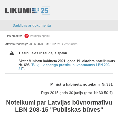
Darbības ar dokumentu
Tiesību akts:
zaudējis spēku
Attēlotā redakcija: 20.06.2020. - 31.10.2021. /
Vēsturiskā
Tiesību akts ir zaudējis spēku.
Skatīt Ministru kabineta 2021. gada 19. oktobra noteikumus
Nr. 693 "
Būvju vispārīgo prasību būvnormatīvs LBN 200-
21
".
Ministru kabineta noteikumi Nr.331
Rīgā 2015.gada 30.jūnijā (prot. Nr.30 50.§)
Noteikumi par Latvijas būvnormatīvu
LBN 208-15 "Publiskas būves"