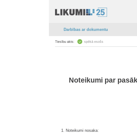
Darbības ar dokumentu
Tiesību akts:
spēkā esošs
Noteikumi par pasāku
1. Noteikumi nosaka: