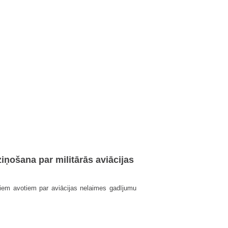
ziņošana par militārās aviācijas
iem avotiem par aviācijas nelaimes gadījumu