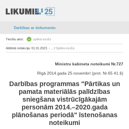
Darbības ar dokumentu
Tiesību akts:
spēkā esošs
Attēlotā redakcija: 01.01.2023. - ... /
Spēkā esošā
Ministru kabineta noteikumi Nr.727
Rīgā 2014.gada 25.novembrī (prot. Nr.65 41.§)
Darbības programmas "Pārtikas un
pamata materiālās palīdzības
sniegšana vistrūcīgākajām
personām 2014.–2020.gada
plānošanas periodā" īstenošanas
noteikumi