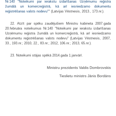
Nr.140 "Noteikumi par ierakstu izdarīšanas Uzņēmumu reģistra
žurnālā un komercreģistrā, kā arī iesniedzamo dokumentu
reģistrēšanas valsts nodevu"
" (Latvijas Vēstnesis, 2013., 173.nr.).
22. Atzīt par spēku zaudējušiem Ministru kabineta 2007.gada
20.februāra noteikumus Nr.140 "Noteikumi par ierakstu izdarīšanas
Uzņēmumu reģistra žurnālā un komercreģistrā, kā arī iesniedzamo
dokumentu reģistrēšanas valsts nodevu" (Latvijas Vēstnesis, 2007,
33., 193.nr.; 2010, 22., 83.nr.; 2012, 106.nr.; 2013, 65.nr.).
23. Noteikumi stājas spēkā 2014.gada 1.janvārī.
Ministru prezidents Valdis Dombrovskis
Tieslietu ministrs Jānis Bordāns