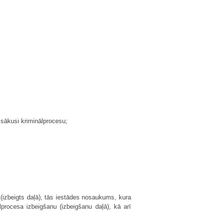
sākusi kriminālprocesu;
 (izbeigts daļā), tās iestādes nosaukums, kura
rocesa izbeigšanu (izbeigšanu daļā), kā arī