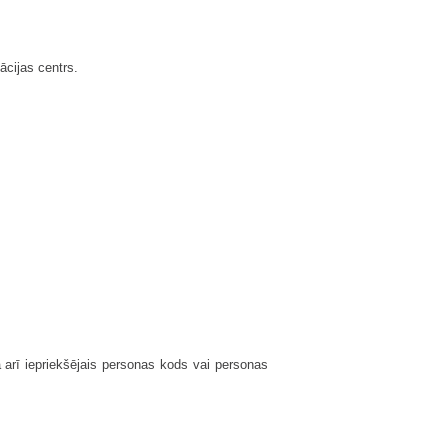
mācijas centrs.
 arī iepriekšējais personas kods vai personas