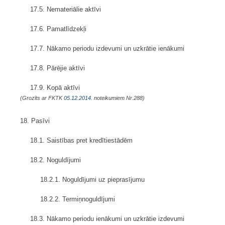
17.5. Nemateriālie aktīvi
17.6. Pamatlīdzekļi
17.7. Nākamo periodu izdevumi un uzkrātie ienākumi
17.8. Pārējie aktīvi
17.9. Kopā aktīvi
(Grozīts ar FKTK
05.12.2014.
noteikumiem Nr.288)
18. Pasīvi
18.1. Saistības pret kredītiestādēm
18.2. Noguldījumi
18.2.1. Noguldījumi uz pieprasījumu
18.2.2. Termiņnoguldījumi
18.3. Nākamo periodu ienākumi un uzkrātie izdevumi