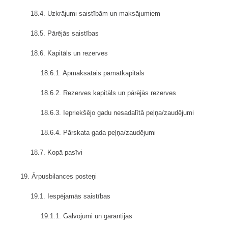
18.4. Uzkrājumi saistībām un maksājumiem
18.5. Pārējās saistības
18.6. Kapitāls un rezerves
18.6.1. Apmaksātais pamatkapitāls
18.6.2. Rezerves kapitāls un pārējās rezerves
18.6.3. Iepriekšējo gadu nesadalītā peļņa/zaudējumi
18.6.4. Pārskata gada peļņa/zaudējumi
18.7. Kopā pasīvi
19. Ārpusbilances posteņi
19.1. Iespējamās saistības
19.1.1. Galvojumi un garantijas