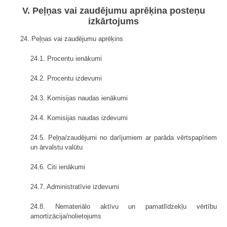
V. Peļņas vai zaudējumu aprēķina posteņu
izkārtojums
24. Peļņas vai zaudējumu aprēķins
24.1. Procentu ienākumi
24.2. Procentu izdevumi
24.3. Komisijas naudas ienākumi
24.4. Komisijas naudas izdevumi
24.5. Peļņa/zaudējumi no darījumiem ar parāda vērtspapīriem
un ārvalstu valūtu
24.6. Citi ienākumi
24.7. Administratīvie izdevumi
24.8. Nemateriālo aktīvu un pamatlīdzekļu vērtību
amortizācija/nolietojums