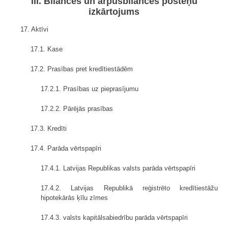
III. Bilances un ārpusbilances posteņu
izkārtojums
17. Aktīvi
17.1. Kase
17.2. Prasības pret kredītiestādēm
17.2.1. Prasības uz pieprasījumu
17.2.2. Pārējās prasības
17.3. Kredīti
17.4. Parāda vērtspapīri
17.4.1. Latvijas Republikas valsts parāda vērtspapīri
17.4.2. Latvijas Republikā reģistrēto kredītiestāžu
hipotekārās ķīlu zīmes
17.4.3. valsts kapitālsabiedrību parāda vērtspapīri