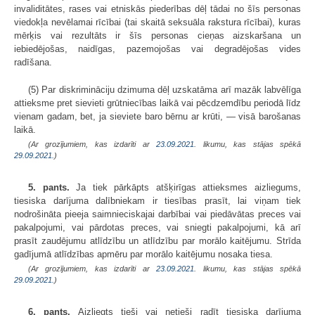
invaliditātes, rases vai etniskās piederības dēļ tādai no šīs personas
viedokļa nevēlamai rīcībai (tai skaitā seksuāla rakstura rīcībai), kuras
mērķis vai rezultāts ir šīs personas cieņas aizskaršana un
iebiedējošas, naidīgas, pazemojošas vai degradējošas vides
radīšana.
(5) Par diskrimināciju dzimuma dēļ uzskatāma arī mazāk labvēlīga
attieksme pret sievieti grūtniecības laikā vai pēcdzemdību periodā līdz
vienam gadam, bet, ja sieviete baro bērnu ar krūti, — visā barošanas
laikā.
(Ar grozījumiem, kas izdarīti ar
23.09.2021
. likumu, kas stājas spēkā
29.09.2021.
)
5. pants.
Ja tiek pārkāpts atšķirīgas attieksmes aizliegums,
tiesiska darījuma dalībniekam ir tiesības prasīt, lai viņam tiek
nodrošināta pieeja saimnieciskajai darbībai vai piedāvātas preces vai
pakalpojumi, vai pārdotas preces, vai sniegti pakalpojumi, kā arī
prasīt zaudējumu atlīdzību un atlīdzību par morālo kaitējumu. Strīda
gadījumā atlīdzības apmēru par morālo kaitējumu nosaka tiesa.
(Ar grozījumiem, kas izdarīti ar
23.09.2021
. likumu, kas stājas spēkā
29.09.2021.
)
6. pants.
Aizliegts tieši vai netieši radīt tiesiska darījuma