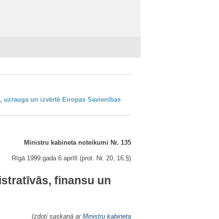
o, uzrauga un izvērtē Eiropas Savienības
Ministru kabineta noteikumi Nr. 135
Rīgā 1999.gada 6.aprīlī (prot. Nr. 20, 16.§)
tratīvās, finansu un
Izdoti saskaņā ar
Ministru kabineta