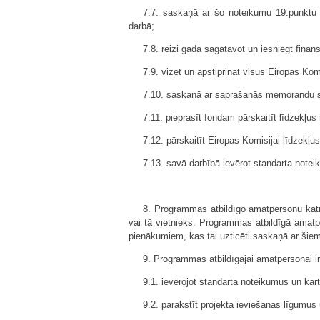
7.7. saskaņā ar šo noteikumu 19.punktu 
darbā;
7.8. reizi gadā sagatavot un iesniegt fina
7.9. vizēt un apstiprināt visus Eiropas K
7.10. saskaņā ar saprašanās memorandu s
7.11. pieprasīt fondam pārskaitīt līdzek
7.12. pārskaitīt Eiropas Komisijai līdzekļu
7.13. savā darbībā ievērot standarta notei
8. Programmas atbildīgo amatpersonu katra
vai tā vietnieks. Programmas atbildīgā amatpe
pienākumiem, kas tai uzticēti saskaņā ar šie
9. Programmas atbildīgajai amatpersonai i
9.1. ievērojot standarta noteikumus un kārt
9.2. parakstīt projekta ieviešanas līgumus