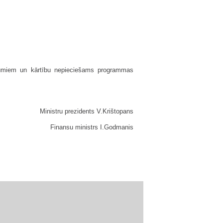
kumiem un kārtību nepieciešams programmas
Ministru prezidents V.Krištopans
Finansu ministrs I.Godmanis