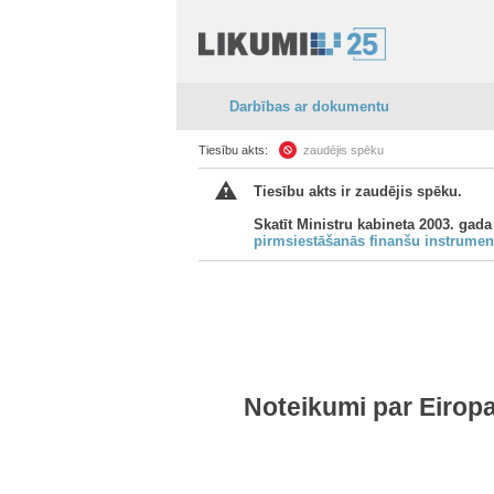
Darbības ar dokumentu
Tiesību akts:
zaudējis spēku
Tiesību akts ir zaudējis spēku.
Skatīt Ministru kabineta 2003. gada
pirmsiestāšanās finanšu instrum
Noteikumi par Eirop