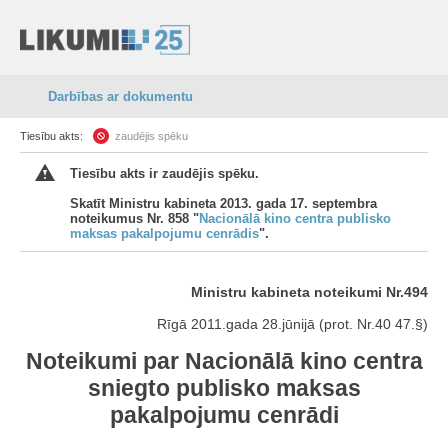
Darbības ar dokumentu
Tiesību akts:
zaudējis spēku
Tiesību akts ir zaudējis spēku.
Skatīt Ministru kabineta 2013. gada 17. septembra
noteikumus Nr. 858 "
Nacionālā kino centra publisko
maksas pakalpojumu cenrādis
".
Ministru kabineta noteikumi Nr.494
Rīgā 2011.gada 28.jūnijā (prot. Nr.40 47.§)
Noteikumi par Nacionālā kino centra
sniegto publisko maksas
pakalpojumu cenrādi