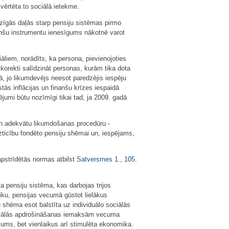
vērtēta to sociālā ietekme.
dzīgās daļās starp pensiju sistēmas pirmo
anšu instrumentu ienesīgums nākotnē varot
liem, norādīts, ka persona, pievienojoties
korekti salīdzināt personas, kurām tika dota
mā, jo likumdevējs neesot paredzējis iespēju
stās inflācijas un finanšu krīzes iespaidā
jumi būtu nozīmīgi tikai tad, ja 2009. gadā
 un adekvātu likumdošanas procedūru -
zticību fondēto pensiju shēmai un, iespējams,
apstrīdētās normas atbilst
Satversmes
1.
,
105.
 pensiju sistēma, kas darbojas trijos
ku, pensijas vecumā gūstot lielākus
 shēma esot balstīta uz individuālo sociālās
sociālās apdrošināšanas iemaksām vecuma
rājums, bet vienlaikus arī stimulēta ekonomika.