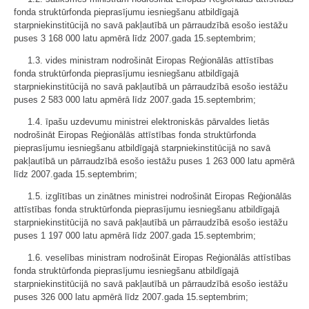
fonda struktūrfonda pieprasījumu iesniegšanu atbildīgajā
starpniekinstitūcijā no savā pakļautībā un pārraudzībā esošo iestāžu
puses 3 168 000 latu apmērā līdz 2007.gada 15.septembrim;
1.3. vides ministram nodrošināt Eiropas Reģionālās attīstības
fonda struktūrfonda pieprasījumu iesniegšanu atbildīgajā
starpniekinstitūcijā no savā pakļautībā un pārraudzībā esošo iestāžu
puses 2 583 000 latu apmērā līdz 2007.gada 15.septembrim;
1.4. īpašu uzdevumu ministrei elektroniskās pārvaldes lietās
nodrošināt Eiropas Reģionālās attīstības fonda struktūrfonda
pieprasījumu iesniegšanu atbildīgajā starpniekinstitūcijā no savā
pakļautībā un pārraudzībā esošo iestāžu puses 1 263 000 latu apmērā
līdz 2007.gada 15.septembrim;
1.5. izglītības un zinātnes ministrei nodrošināt Eiropas Reģionālās
attīstības fonda struktūrfonda pieprasījumu iesniegšanu atbildīgajā
starpniekinstitūcijā no savā pakļautībā un pārraudzībā esošo iestāžu
puses 1 197 000 latu apmērā līdz 2007.gada 15.septembrim;
1.6. veselības ministram nodrošināt Eiropas Reģionālās attīstības
fonda struktūrfonda pieprasījumu iesniegšanu atbildīgajā
starpniekinstitūcijā no savā pakļautībā un pārraudzībā esošo iestāžu
puses 326 000 latu apmērā līdz 2007.gada 15.septembrim;