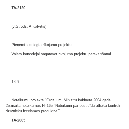
TA-2120
___________________________________________________
(J.Strods, A.Kalvītis)
Pieņemt iesniegto rīkojuma projektu.
Valsts kancelejai sagatavot rīkojuma projektu parakstīšanai.
18.§
Noteikumu projekts "Grozījumi Ministru kabineta 2004.gada
25.marta noteikumos Nr.165 "Noteikumi par pesticīdu atlieku kontroli
dzīvnieku izcelsmes produktos""
TA-2005