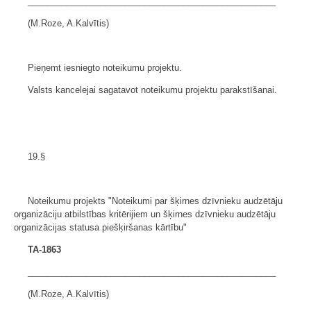
___________________________________________________
(M.Roze, A.Kalvītis)
Pieņemt iesniegto noteikumu projektu.
Valsts kancelejai sagatavot noteikumu projektu parakstīšanai.
19.§
Noteikumu projekts "Noteikumi par šķirnes dzīvnieku audzētāju
organizāciju atbilstības kritērijiem un šķirnes dzīvnieku audzētāju
organizācijas statusa piešķiršanas kārtību"
TA-1863
___________________________________________________
(M.Roze, A.Kalvītis)