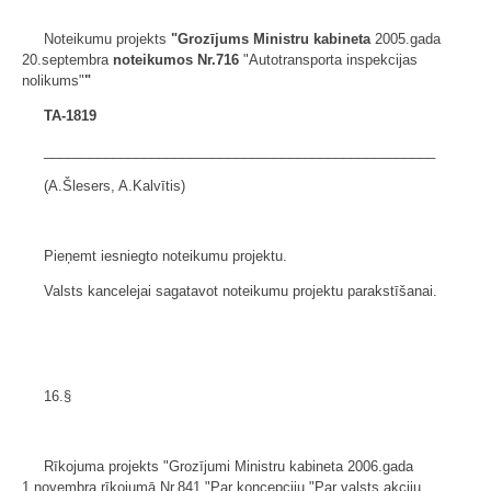
Noteikumu projekts
"Grozījums Ministru kabineta
2005.gada
20.septembra
noteikumos Nr.716
"Autotransporta inspekcijas
nolikums"
"
TA-1819
___________________________________________________
(A.Šlesers, A.Kalvītis)
Pieņemt iesniegto noteikumu projektu.
Valsts kancelejai sagatavot noteikumu projektu parakstīšanai.
16.§
Rīkojuma projekts "Grozījumi Ministru kabineta 2006.gada
1.novembra rīkojumā Nr.841 "Par koncepciju "Par valsts akciju