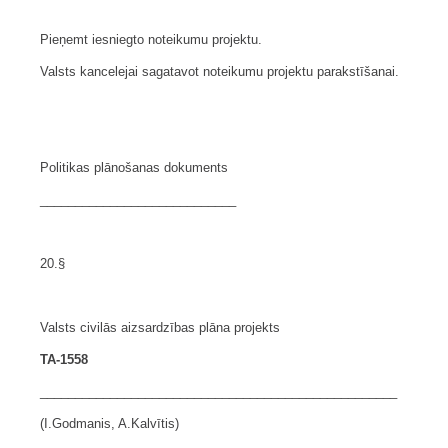
Pieņemt iesniegto noteikumu projektu.
Valsts kancelejai sagatavot noteikumu projektu parakstīšanai.
Politikas plānošanas dokuments
____________________________
20.§
Valsts civilās aizsardzības plāna projekts
TA-1558
___________________________________________________
(I.Godmanis, A.Kalvītis)