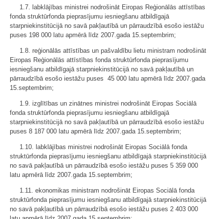
1.7. labklājības ministrei nodrošināt Eiropas Reģionālās attīstības
fonda struktūrfonda pieprasījumu iesniegšanu atbildīgajā
starpniekinstitūcijā no savā pakļautībā un pārraudzībā esošo iestāžu
puses 198 000 latu apmērā līdz 2007.gada 15.septembrim;
1.8. reģionālās attīstības un pašvaldību lietu ministram nodrošināt
Eiropas Reģionālās attīstības fonda struktūrfonda pieprasījumu
iesniegšanu atbildīgajā starpniekinstitūcijā no savā pakļautībā un
pārraudzībā esošo iestāžu puses 45 000 latu apmērā līdz 2007.gada
15.septembrim;
1.9. izglītības un zinātnes ministrei nodrošināt Eiropas Sociālā
fonda struktūrfonda pieprasījumu iesniegšanu atbildīgajā
starpniekinstitūcijā no savā pakļautībā un pārraudzībā esošo iestāžu
puses 8 187 000 latu apmērā līdz 2007.gada 15.septembrim;
1.10. labklājības ministrei nodrošināt Eiropas Sociālā fonda
struktūrfonda pieprasījumu iesniegšanu atbildīgajā starpniekinstitūcijā
no savā pakļautībā un pārraudzībā esošo iestāžu puses 5 359 000
latu apmērā līdz 2007.gada 15.septembrim;
1.11. ekonomikas ministram nodrošināt Eiropas Sociālā fonda
struktūrfonda pieprasījumu iesniegšanu atbildīgajā starpniekinstitūcijā
no savā pakļautībā un pārraudzībā esošo iestāžu puses 2 403 000
latu apmērā līdz 2007.gada 15.septembrim;