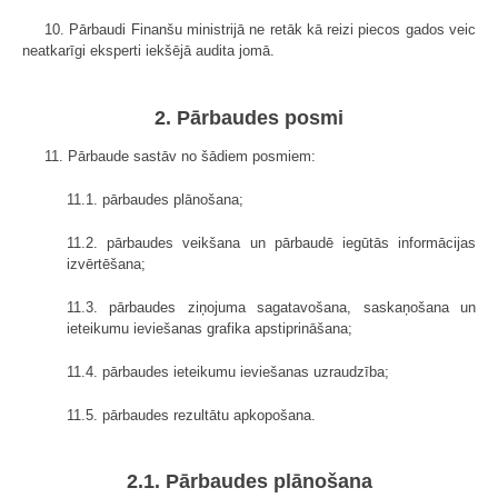
10. Pārbaudi Finanšu ministrijā ne retāk kā reizi piecos gados veic
neatkarīgi eksperti iekšējā audita jomā.
2. Pārbaudes posmi
11. Pārbaude sastāv no šādiem posmiem:
11.1. pārbaudes plānošana;
11.2. pārbaudes veikšana un pārbaudē iegūtās informācijas
izvērtēšana;
11.3. pārbaudes ziņojuma sagatavošana, saskaņošana un
ieteikumu ieviešanas grafika apstiprināšana;
11.4. pārbaudes ieteikumu ieviešanas uzraudzība;
11.5. pārbaudes rezultātu apkopošana.
2.1. Pārbaudes plānošana