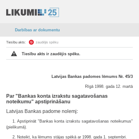
Darbības ar dokumentu
Tiesību akts:
zaudējis spēku
Tiesību akts ir zaudējis spēku.
Latvijas Bankas padomes lēmums Nr. 45/3
Rīgā 1998. gada 12. martā
Par "Bankas konta izrakstu sagatavošanas
noteikumu" apstiprināšanu
Latvijas Bankas padome nolemj:
1. Apstiprināt "Bankas konta izrakstu sagatavošanas noteikumus"
(pielikumā).
2. Noteikt, ka lēmums stājas spēkā ar 1998. gada 1. septembri.