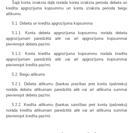
Šajā konta izraksta daļā norāda konta izraksta perioda debeta un
kredīta apgrozījuma kopsummu un konta izraksta perioda beigu
atlikumu.
5.1. Debeta un kredīta apgrozījuma kopsumma
5.1.1. Konta debeta apgrozījuma kopsummu norāda debeta
apgrozījumam paredzētā ailē vai arī apgrozījuma kopsummai
pievienojot debeta pazīmi.
5.1.2. Konta kredīta apgrozījuma kopsummu norāda kredīta
apgrozījumam paredzētā ailē vai arī apgrozījuma kopsummai
pievienojot kredīta pazīmi.
5.2. Beigu atlikums
5.2.1. Debeta atlikumu (bankas prasības pret konta īpašnieku)
norāda debeta atlikumam paredzētā ailē vai arī atlikuma summai
pievienojot debeta pazīmi.
5.2.2. Kredīta atlikumu (bankas saistības pret konta īpašnieku)
norāda kredīta atlikumam paredzētā ailē vai arī atlikuma summai
pievienojot kredīta pazīmi.