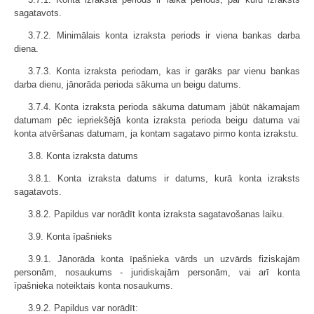
sagatavots.
3.7.2. Minimālais konta izraksta periods ir viena bankas darba
diena.
3.7.3. Konta izraksta periodam, kas ir garāks par vienu bankas
darba dienu, jānorāda perioda sākuma un beigu datums.
3.7.4. Konta izraksta perioda sākuma datumam jābūt nākamajam
datumam pēc iepriekšējā konta izraksta perioda beigu datuma vai
konta atvēršanas datumam, ja kontam sagatavo pirmo konta izrakstu.
3.8. Konta izraksta datums
3.8.1. Konta izraksta datums ir datums, kurā konta izraksts
sagatavots.
3.8.2. Papildus var norādīt konta izraksta sagatavošanas laiku.
3.9. Konta īpašnieks
3.9.1. Jānorāda konta īpašnieka vārds un uzvārds fiziskajām
personām, nosaukums - juridiskajām personām, vai arī konta
īpašnieka noteiktais konta nosaukums.
3.9.2. Papildus var norādīt: