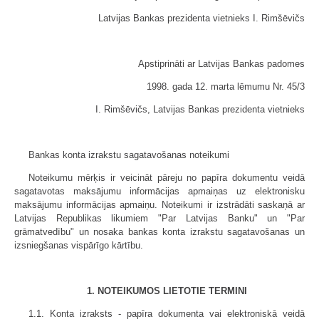
Latvijas Bankas prezidenta vietnieks I. Rimšēvičs
Apstiprināti ar Latvijas Bankas padomes
1998. gada 12. marta lēmumu Nr. 45/3
I. Rimšēvičs, Latvijas Bankas prezidenta vietnieks
Bankas konta izrakstu sagatavošanas noteikumi
Noteikumu mērķis ir veicināt pāreju no papīra dokumentu veidā
sagatavotas maksājumu informācijas apmaiņas uz elektronisku
maksājumu informācijas apmaiņu. Noteikumi ir izstrādāti saskaņā ar
Latvijas Republikas likumiem "Par Latvijas Banku" un "Par
grāmatvedību" un nosaka bankas konta izrakstu sagatavošanas un
izsniegšanas vispārīgo kārtību.
1. NOTEIKUMOS LIETOTIE TERMINI
1.1. Konta izraksts - papīra dokumenta vai elektroniskā veidā