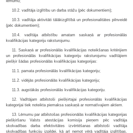
lēmumu;
10.2. vadītāja izglītību un darba stāžu (pēc dokumentiem);
10.3. vadītāja aktivitāti tālākizglītībā un profesionalitātes pilnveidē
(pēc dokumentiem);
10.4. vadītāja atbilstību amatam saskaņā ar profesionālās
kvalifikācijas kategoriju raksturojumu.
11. Saskaņā ar profesionālās kvalifikācijas noteikšanas kritērijiem
un profesionālās kvalifikācijas kategoriju raksturojumu vadītājiem
piešķir šādas profesionālās kvalifikācijas kategorijas:
11.1. pamata profesionālās kvalifikācijas kategoriju;
11.2. vidējās profesionālās kvalifikācijas kategoriju;
11.3. augstākās profesionālās kvalifikācijas kategoriju.
12. Vadītājam atbilstoši piešķirtajai profesionālās kvalifikācijas
kategorijai tiek noteikta piemaksa saskaņā ar normatīvajiem aktiem.
13. Lēmumu par atbilstošas profesionālās kvalifikācijas kategorijas
piešķiršanu Valsts atestācijas komisija pieņem pēc vadītāja
skolvadības darba efektivitātes izvērtēšanas atbilstoši vadītāja
skolvadības funkciju izpildei, kā arī ņemot vērā vadītāja izglītības,