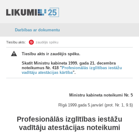
Darbības ar dokumentu
Tiesību akts:
zaudējis spēku
Tiesību akts ir zaudējis spēku.
Skatīt Ministru kabineta 1999. gada 21. decembra
noteikumus Nr. 418 "
Profesionālās izglītības iestāžu
vadītāju atestācijas kārtība
".
Ministru kabineta noteikumi Nr. 5
Rīgā 1999.gada 5.janvārī (prot. Nr. 1, 9.§)
Profesionālās izglītības iestāžu
vadītāju atestācijas noteikumi