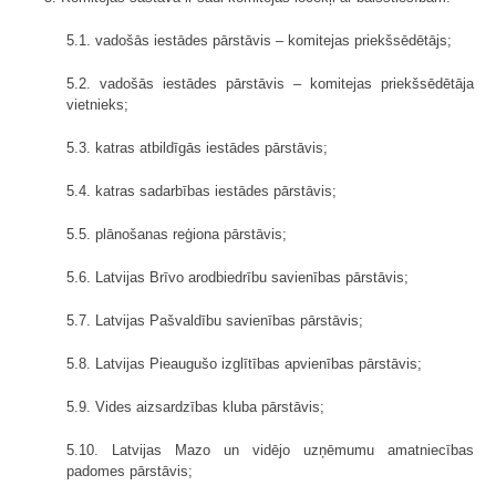
5.1. vadošās iestādes pārstāvis – komitejas priekšsēdētājs;
5.2. vadošās iestādes pārstāvis – komitejas priekšsēdētāja
vietnieks;
5.3. katras atbildīgās iestādes pārstāvis;
5.4. katras sadarbības iestādes pārstāvis;
5.5. plānošanas reģiona pārstāvis;
5.6. Latvijas Brīvo arodbiedrību savienības pārstāvis;
5.7. Latvijas Pašvaldību savienības pārstāvis;
5.8. Latvijas Pieaugušo izglītības apvienības pārstāvis;
5.9. Vides aizsardzības kluba pārstāvis;
5.10. Latvijas Mazo un vidējo uzņēmumu amatniecības
padomes pārstāvis;