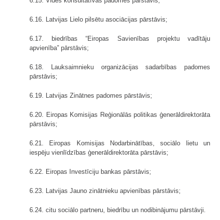
6.15. Vides konsultatīvās padomes pārstāvis;
6.16. Latvijas Lielo pilsētu asociācijas pārstāvis;
6.17. biedrības “Eiropas Savienības projektu vadītāju
apvienība” pārstāvis;
6.18. Lauksaimnieku organizācijas sadarbības padomes
pārstāvis;
6.19. Latvijas Zinātnes padomes pārstāvis;
6.20. Eiropas Komisijas Reģionālās politikas ģenerāldirektorāta
pārstāvis;
6.21. Eiropas Komisijas Nodarbinātības, sociālo lietu un
iespēju vienlīdzības ģenerāldirektorāta pārstāvis;
6.22. Eiropas Investīciju bankas pārstāvis;
6.23. Latvijas Jauno zinātnieku apvienības pārstāvis;
6.24. citu sociālo partneru, biedrību un nodibinājumu pārstāvji.