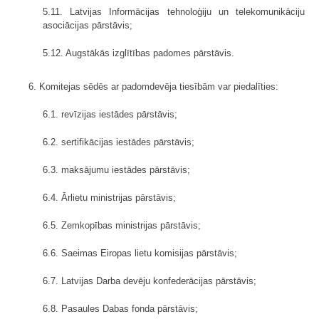
5.11. Latvijas Informācijas tehnoloģiju un telekomunikāciju
asociācijas pārstāvis;
5.12. Augstākās izglītības padomes pārstāvis.
6. Komitejas sēdēs ar padomdevēja tiesībām var piedalīties:
6.1. revīzijas iestādes pārstāvis;
6.2. sertifikācijas iestādes pārstāvis;
6.3. maksājumu iestādes pārstāvis;
6.4. Ārlietu ministrijas pārstāvis;
6.5. Zemkopības ministrijas pārstāvis;
6.6. Saeimas Eiropas lietu komisijas pārstāvis;
6.7. Latvijas Darba devēju konfederācijas pārstāvis;
6.8. Pasaules Dabas fonda pārstāvis;