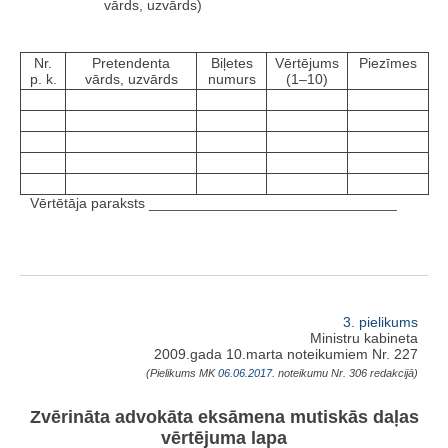
vārds, uzvārds)
Nr.
Pretendenta
Biļetes
Vērtējums
Piezīmes
p. k.
vārds, uzvārds
numurs
(1–10)
Vērtētāja paraksts _______________________________
3. pielikums
Ministru kabineta
2009.gada 10.marta noteikumiem Nr. 227
(Pielikums MK
06.06.2017.
noteikumu Nr. 306 redakcijā)
Zvērināta advokāta eksāmena mutiskās daļas
vērtējuma lapa