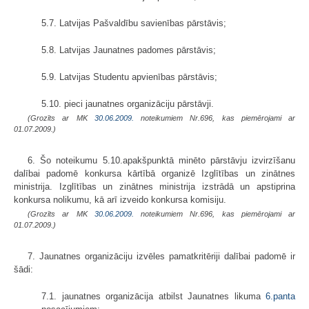
5.7. Latvijas Pašvaldību savienības pārstāvis;
5.8. Latvijas Jaunatnes padomes pārstāvis;
5.9. Latvijas Studentu apvienības pārstāvis;
5.10. pieci jaunatnes organizāciju pārstāvji.
(Grozīts ar MK
30.06.2009.
noteikumiem Nr.696, kas piemērojami ar
01.07.2009.)
6. Šo noteikumu 5.10.apakšpunktā minēto pārstāvju izvirzīšanu
dalībai padomē konkursa kārtībā organizē Izglītības un zinātnes
ministrija. Izglītības un zinātnes ministrija izstrādā un apstiprina
konkursa nolikumu, kā arī izveido konkursa komisiju.
(Grozīts ar MK
30.06.2009.
noteikumiem Nr.696, kas piemērojami ar
01.07.2009.)
7. Jaunatnes organizāciju izvēles pamatkritēriji dalībai padomē ir
šādi:
7.1. jaunatnes organizācija atbilst Jaunatnes likuma
6.panta