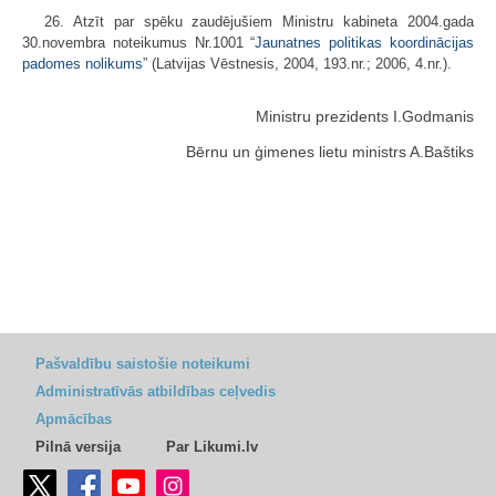
26. Atzīt par spēku zaudējušiem Ministru kabineta 2004.gada
30.novembra noteikumus Nr.1001 “
Jaunatnes politikas koordinācijas
padomes nolikums
” (Latvijas Vēstnesis, 2004, 193.nr.; 2006, 4.nr.).
Ministru prezidents I.Godmanis
Bērnu un ģimenes lietu ministrs A.Baštiks
Pašvaldību saistošie noteikumi
Administratīvās atbildības ceļvedis
Apmācības
Pilnā versija
Par Likumi.lv