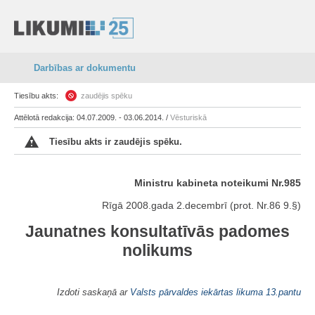
Darbības ar dokumentu
Tiesību akts:
zaudējis spēku
Attēlotā redakcija: 04.07.2009. - 03.06.2014. /
Vēsturiskā
Tiesību akts ir zaudējis spēku.
Ministru kabineta noteikumi Nr.985
Rīgā 2008.gada 2.decembrī (prot. Nr.86 9.§)
Jaunatnes konsultatīvās padomes
nolikums
Izdoti saskaņā ar
Valsts pārvaldes iekārtas likuma
13.pantu