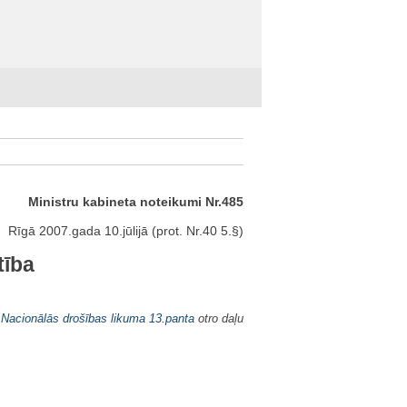
Ministru kabineta noteikumi Nr.485
Rīgā 2007.gada 10.jūlijā (prot. Nr.40 5.§)
tība
r
Nacionālās drošības likuma
13.panta
otro daļu