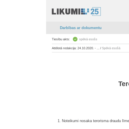
Darbības ar dokumentu
Tiesību akts:
spēkā esošs
Attēlotā redakcija: 24.10.2020. - ... /
Spēkā esošā
Ter
1. Noteikumi nosaka terorisma draudu līme