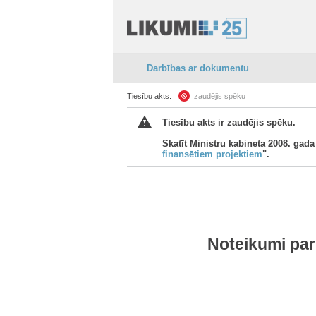
Darbības ar dokumentu
Tiesību akts:
zaudējis spēku
Tiesību akts ir zaudējis spēku.
Skatīt Ministru kabineta 2008. gada
finansētiem projektiem
".
Noteikumi par