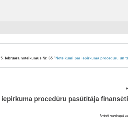
 5. februāra noteikumus Nr. 65 "
Noteikumi par iepirkuma procedūru un tā
R
 iepirkuma procedūru pasūtītāja finansēt
Izdoti saskaņā a