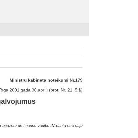
Ministru kabineta noteikumi Nr.179
Rīgā 2001.gada 30.aprīlī (prot. Nr. 21, 5.§)
 galvojumus
r budžetu un finansu vadību 37.panta otro daļu