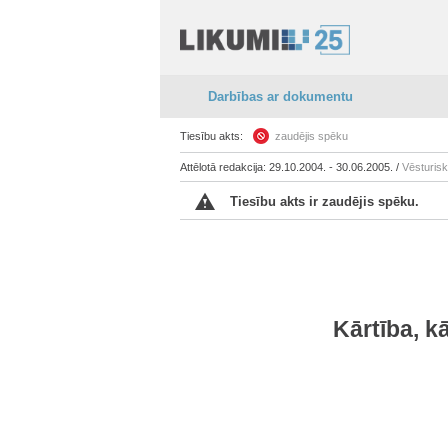
Darbības ar dokumentu
Tiesību akts:
zaudējis spēku
Attēlotā redakcija: 29.10.2004. - 30.06.2005. /
Vēsturis
Tiesību akts ir zaudējis spēku.
Kārtība, k