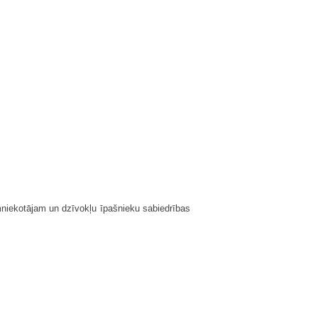
mniekotājam un dzīvokļu īpašnieku sabiedrības