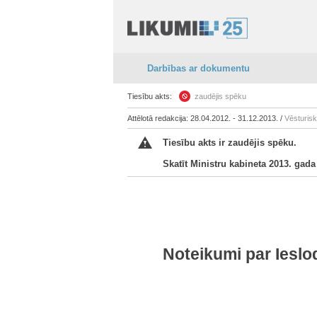
Darbības ar dokumentu
Tiesību akts:
zaudējis spēku
Attēlotā redakcija: 28.04.2012. - 31.12.2013. /
Vēsturis
Tiesību akts ir zaudējis spēku.
Skatīt Ministru kabineta 2013. gad
Noteikumi par Iesl