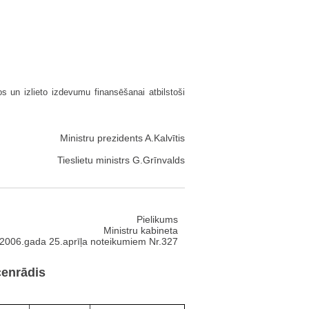
 un izlieto izdevumu finansēšanai atbilstoši
Ministru prezidents A.Kalvītis
Tieslietu ministrs G.Grīnvalds
Pielikums
Ministru kabineta
2006.gada 25.aprīļa noteikumiem Nr.327
cenrādis