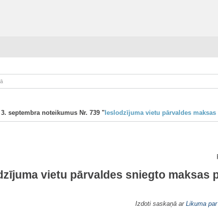
kā
a 3. septembra noteikumus Nr. 739 "
Ieslodzījuma vietu pārvaldes maksas
odzījuma vietu pārvaldes sniegto maksas 
Izdoti saskaņā ar
Likuma par