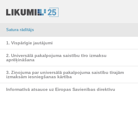
Satura rādītājs
1. Vispārīgie jautājumi
2. Universālā pakalpojuma saistību tīro izmaksu
aprēķināšana
3. Ziņojuma par universālā pakalpojuma saistību tīrajām
izmaksām iesniegšanas kārtība
Informatīvā atsauce uz Eiropas Savienības direktīvu