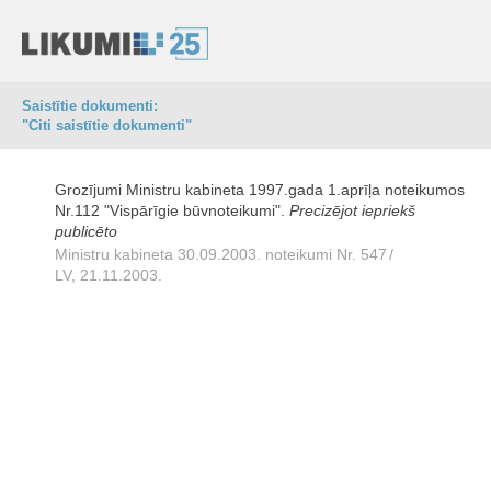
Saistītie dokumenti:
"Citi saistītie dokumenti"
Grozījumi Ministru kabineta 1997.gada 1.aprīļa noteikumos
Nr.112 "Vispārīgie būvnoteikumi".
Precizējot iepriekš
publicēto
Ministru kabineta 30.09.2003. noteikumi Nr. 547
/
LV, 21.11.2003.