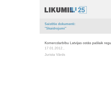
Saistītie dokumenti:
"Skaidrojumi"
Komercdarbību Latvijas ostās pašlaik regu
17.01.2012.,
Jurista Vārds