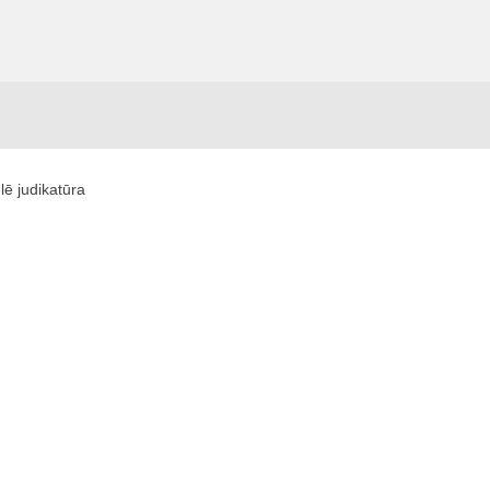
lē judikatūra