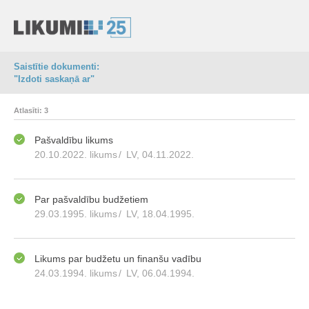
Saistītie dokumenti:
"Izdoti saskaņā ar"
Atlasīti: 3
Pašvaldību likums
20.10.2022. likums
/
LV, 04.11.2022.
Par pašvaldību budžetiem
29.03.1995. likums
/
LV, 18.04.1995.
Likums par budžetu un finanšu vadību
24.03.1994. likums
/
LV, 06.04.1994.