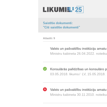
Saistītie dokumenti:
"Citi saistītie dokumenti"
Atlasīti: 9
Valsts un pašvaldību institūciju amat
Ministru kabineta 26.04.2022. noteik
Konsulārās palīdzības un konsulāro 
03.05.2018. likums
/
LV, 15.05.2018.
Valsts un pašvaldību institūciju amatu
Ministru kabineta 30.11.2010. noteik