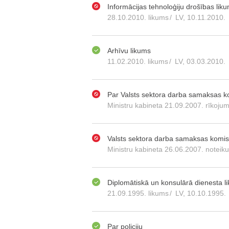
Informācijas tehnoloģiju drošības lik
28.10.2010. likums
/
LV, 10.11.2010.
Arhīvu likums
11.02.2010. likums
/
LV, 03.03.2010.
Par Valsts sektora darba samaksas k
Ministru kabineta 21.09.2007. rīkoju
Valsts sektora darba samaksas komis
Ministru kabineta 26.06.2007. noteik
Diplomātiskā un konsulārā dienesta l
21.09.1995. likums
/
LV, 10.10.1995.
Par policiju