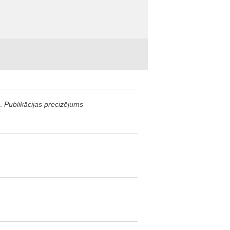
a.
Publikācijas precizējums