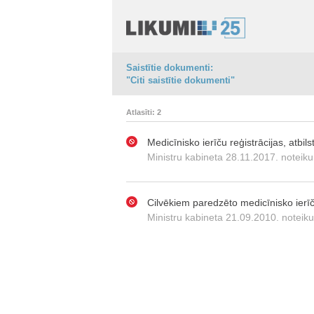
Saistītie dokumenti:
"Citi saistītie dokumenti"
Atlasīti: 2
Medicīnisko ierīču reģistrācijas, atbi
Ministru kabineta 28.11.2017. noteiku
Cilvēkiem paredzēto medicīnisko ierīč
Ministru kabineta 21.09.2010. noteik