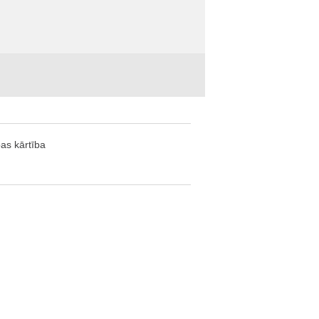
bas kārtība