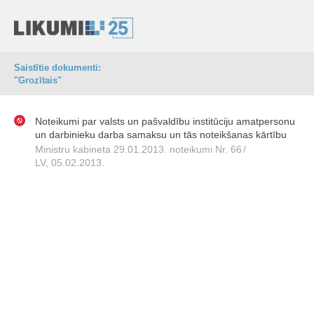
Saistītie dokumenti:
"Grozītais"
Noteikumi par valsts un pašvaldību institūciju amatpersonu
un darbinieku darba samaksu un tās noteikšanas kārtību
Ministru kabineta 29.01.2013. noteikumi Nr. 66
/
LV, 05.02.2013.