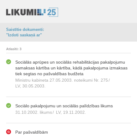
Saistītie dokumenti:
"Izdoti saskaņā ar"
Atlasīti: 3
Sociālās aprūpes un sociālās rehabilitācijas pakalpojumu
samaksas kārtība un kārtība, kādā pakalpojuma izmaksas
tiek segtas no pašvaldības budžeta
Ministru kabineta 27.05.2003. noteikumi Nr. 275
/
LV, 30.05.2003.
Sociālo pakalpojumu un sociālās palīdzības likums
31.10.2002. likums
/
LV, 19.11.2002.
Par pašvaldībām