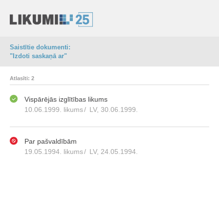
Saistītie dokumenti:
"Izdoti saskaņā ar"
Atlasīti: 2
Vispārējās izglītības likums
10.06.1999. likums
/
LV, 30.06.1999.
Par pašvaldībām
19.05.1994. likums
/
LV, 24.05.1994.