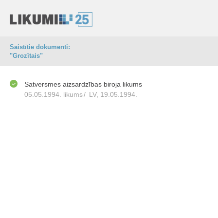
Saistītie dokumenti:
"Grozītais"
Satversmes aizsardzības biroja likums
05.05.1994. likums
/
LV, 19.05.1994.