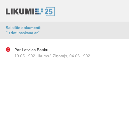
Saistītie dokumenti:
"Izdoti saskaņā ar"
Par Latvijas Banku
19.05.1992. likums
/
Ziņotājs, 04.06.1992.