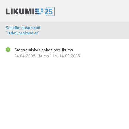
Saistītie dokumenti:
"Izdoti saskaņā ar"
Starptautiskās palīdzības likums
24.04.2008. likums
/
LV, 14.05.2008.