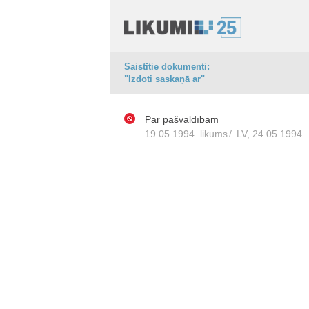
Saistītie dokumenti:
"Izdoti saskaņā ar"
Par pašvaldībām
19.05.1994. likums
/
LV, 24.05.1994.