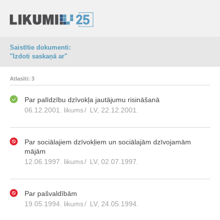
Saistītie dokumenti:
"Izdoti saskaņā ar"
Atlasīti: 3
Par palīdzību dzīvokļa jautājumu risināšanā
06.12.2001. likums
/
LV, 22.12.2001.
Par sociālajiem dzīvokļiem un sociālajām dzīvojamām
mājām
12.06.1997. likums
/
LV, 02.07.1997.
Par pašvaldībām
19.05.1994. likums
/
LV, 24.05.1994.