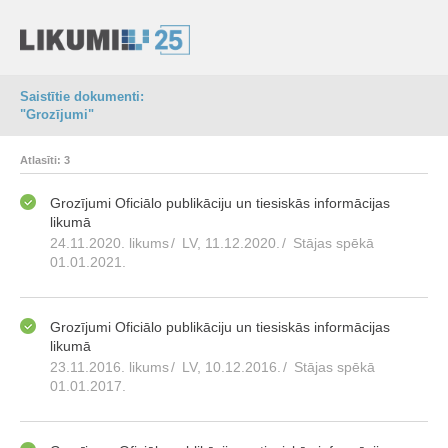
Saistītie dokumenti:
"Grozījumi"
Atlasīti: 3
Grozījumi Oficiālo publikāciju un tiesiskās informācijas
likumā
24.11.2020. likums
/
LV, 11.12.2020.
/
Stājas spēkā
01.01.2021.
Grozījumi Oficiālo publikāciju un tiesiskās informācijas
likumā
23.11.2016. likums
/
LV, 10.12.2016.
/
Stājas spēkā
01.01.2017.