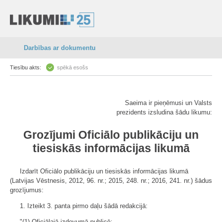
Darbības ar dokumentu
Tiesību akts:
spēkā esošs
Saeima ir pieņēmusi un Valsts
prezidents izsludina šādu likumu:
Grozījumi Oficiālo publikāciju un
tiesiskās informācijas likumā
Izdarīt Oficiālo publikāciju un tiesiskās informācijas likumā
(Latvijas Vēstnesis, 2012, 96. nr.; 2015, 248. nr.; 2016, 241. nr.) šādus
grozījumus:
1. Izteikt 3. panta pirmo daļu šādā redakcijā:
"(1) Oficiālajā izdevumā publicē: