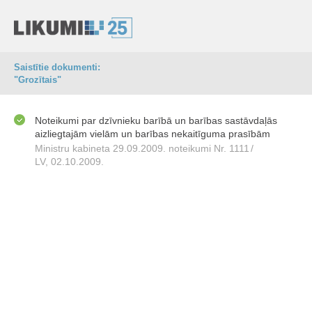
Saistītie dokumenti:
"Grozītais"
Noteikumi par dzīvnieku barībā un barības sastāvdaļās
aizliegtajām vielām un barības nekaitīguma prasībām
Ministru kabineta 29.09.2009. noteikumi Nr. 1111
/
LV, 02.10.2009.