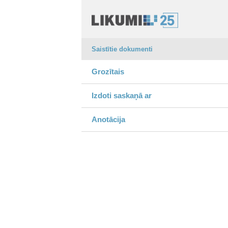
Saistītie dokumenti
Grozītais
Izdoti saskaņā ar
Anotācija