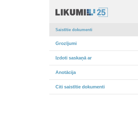
Saistītie dokumenti
Grozījumi
Izdoti saskaņā ar
Anotācija
Citi saistītie dokumenti