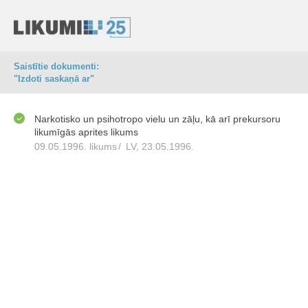
Saistītie dokumenti:
"Izdoti saskaņā ar"
Narkotisko un psihotropo vielu un zāļu, kā arī prekursoru
likumīgās aprites likums
09.05.1996. likums
/
LV, 23.05.1996.