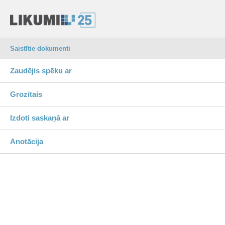
Saistītie dokumenti
Zaudējis spēku ar
Grozītais
Izdoti saskaņā ar
Anotācija